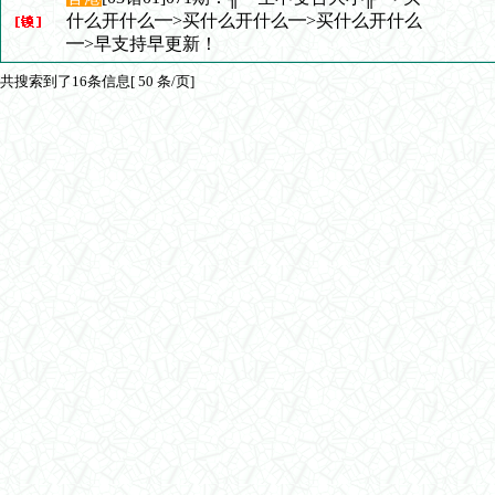
什么开什么━>买什么开什么━>买什么开什么
━>早支持早更新！
共搜索到了16条信息[ 50 条/页]