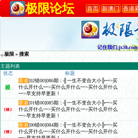
极限论坛
首页
新澳门
香港
记住我们:jx38.com,
极限
» 搜索
主题列表
状态
标题
香港
[02错00]086期：╣一生不变合大小╠━>买
什么开什么━>买什么开什么━>买什么开什么
━>早支持早更新！
香港
[01错00]085期：╣一生不变合大小╠━>买
什么开什么━>买什么开什么━>买什么开什么
━>早支持早更新！
香港
[00错00]084期：╣一生不变合大小╠━>买
什么开什么━>买什么开什么━>买什么开什么
━>早支持早更新！