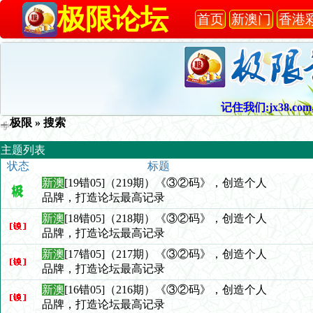
极限论坛
首页
新澳门
香港
记住我们:jx38.com,
极限
» 搜索
主题列表
状态
标题
新澳
[19错05]（219期）《③②码》，创造个人
品牌，打造论坛最高记录
新澳
[18错05]（218期）《③②码》，创造个人
品牌，打造论坛最高记录
新澳
[17错05]（217期）《③②码》，创造个人
品牌，打造论坛最高记录
新澳
[16错05]（216期）《③②码》，创造个人
品牌，打造论坛最高记录