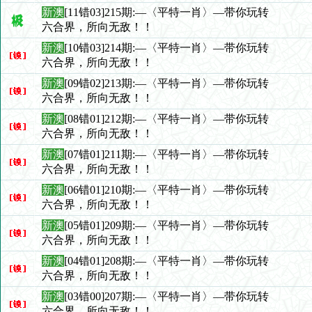
新澳
[11错03]215期:—〈平特一肖〉—带你玩转
六合界，所向无敌！！
新澳
[10错03]214期:—〈平特一肖〉—带你玩转
六合界，所向无敌！！
新澳
[09错02]213期:—〈平特一肖〉—带你玩转
六合界，所向无敌！！
新澳
[08错01]212期:—〈平特一肖〉—带你玩转
六合界，所向无敌！！
新澳
[07错01]211期:—〈平特一肖〉—带你玩转
六合界，所向无敌！！
新澳
[06错01]210期:—〈平特一肖〉—带你玩转
六合界，所向无敌！！
新澳
[05错01]209期:—〈平特一肖〉—带你玩转
六合界，所向无敌！！
新澳
[04错01]208期:—〈平特一肖〉—带你玩转
六合界，所向无敌！！
新澳
[03错00]207期:—〈平特一肖〉—带你玩转
六合界，所向无敌！！