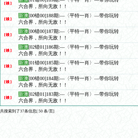
六合界，所向无敌！！
新澳
[00错00]188期:—〈平特一肖〉—带你玩转
六合界，所向无敌！！
新澳
[00错00]187期:—〈平特一肖〉—带你玩转
六合界，所向无敌！！
新澳
[02错01]186期:—〈平特一肖〉—带你玩转
六合界，所向无敌！！
新澳
[01错00]185期:—〈平特一肖〉—带你玩转
六合界，所向无敌！！
新澳
[00错00]184期:—〈平特一肖〉—带你玩转
六合界，所向无敌！！
新澳
[02错01]183期:—〈平特一肖〉—带你玩转
六合界，所向无敌！！
共搜索到了37条信息[ 50 条/页]