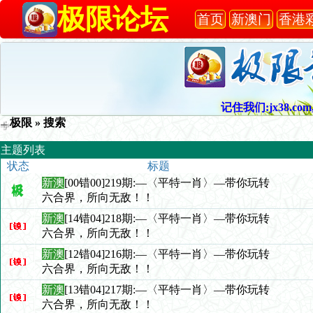
极限论坛
首页
新澳门
香港
记住我们:jx38.com,
极限
» 搜索
主题列表
状态
标题
新澳
[00错00]219期:—〈平特一肖〉—带你玩转
六合界，所向无敌！！
新澳
[14错04]218期:—〈平特一肖〉—带你玩转
六合界，所向无敌！！
新澳
[12错04]216期:—〈平特一肖〉—带你玩转
六合界，所向无敌！！
新澳
[13错04]217期:—〈平特一肖〉—带你玩转
六合界，所向无敌！！