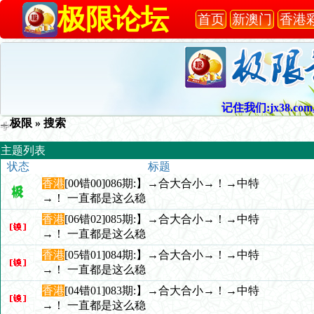
极限论坛
首页
新澳门
香港
记住我们:jx38.com,
极限
» 搜索
主题列表
状态
标题
香港
[00错00]086期:】→合大合小→！→中特
→！ 一直都是这么稳
香港
[06错02]085期:】→合大合小→！→中特
→！ 一直都是这么稳
香港
[05错01]084期:】→合大合小→！→中特
→！ 一直都是这么稳
香港
[04错01]083期:】→合大合小→！→中特
→！ 一直都是这么稳