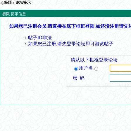
极限
» 论坛提示
极限 提示信息
如果您已注册会员,请直接在底下框框登陆,如还没注册请先
帖子ID非法
如果您已注册,请先登录论坛即可游览帖子
请从以下框框登录论坛
用户名
密 码