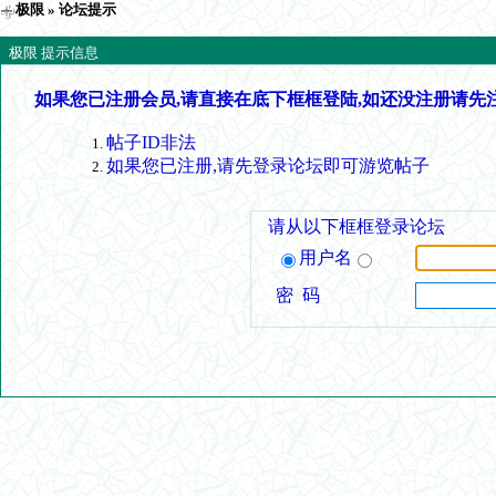
极限
» 论坛提示
极限 提示信息
如果您已注册会员,请直接在底下框框登陆,如还没注册请先
帖子ID非法
如果您已注册,请先登录论坛即可游览帖子
请从以下框框登录论坛
用户名
密 码