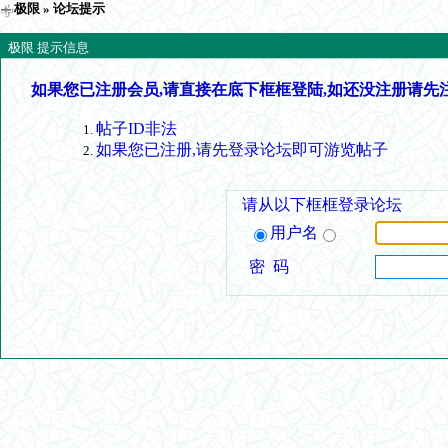
极限
» 论坛提示
极限 提示信息
如果您已注册会员,请直接在底下框框登陆,如还没注册请先
帖子ID非法
如果您已注册,请先登录论坛即可游览帖子
请从以下框框登录论坛
用户名
密 码