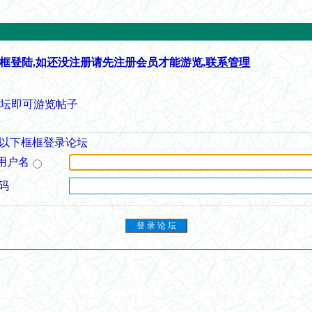
框登陆,如还没注册请先注册会员才能游览,
联系管理
论坛即可游览帖子
以下框框登录论坛
用户名
码