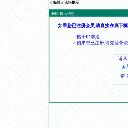
极限
» 论坛提示
极限 提示信息
如果您已注册会员,请直接在底下框
帖子ID非法
如果您已注册,请先登录
请从
密 