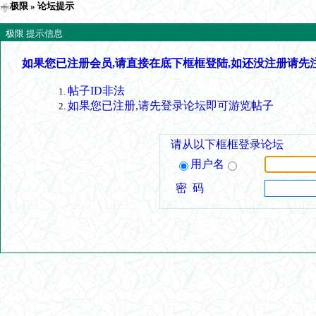
极限
» 论坛提示
极限 提示信息
如果您已注册会员,请直接在底下框框登陆,如还没注册请先
帖子ID非法
如果您已注册,请先登录论坛即可游览帖子
请从以下框框登录论坛
用户名
密 码