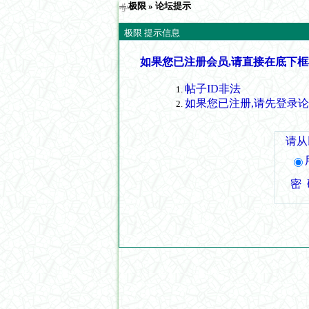
极限
» 论坛提示
极限 提示信息
如果您已注册会员,请直接在底下框
帖子ID非法
如果您已注册,请先登录
请从
密 