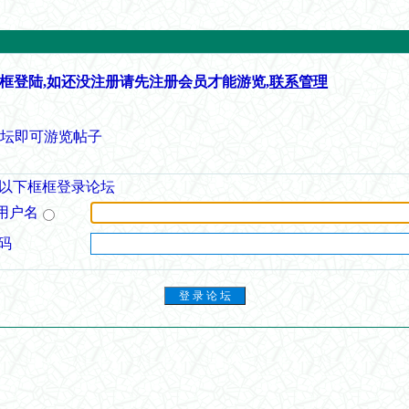
框登陆,如还没注册请先注册会员才能游览,
联系管理
论坛即可游览帖子
以下框框登录论坛
用户名
码