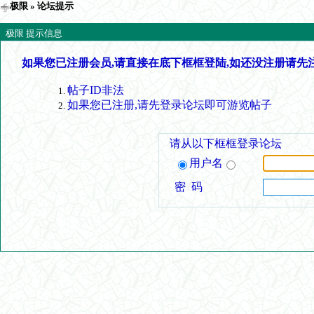
极限
» 论坛提示
极限 提示信息
如果您已注册会员,请直接在底下框框登陆,如还没注册请先
帖子ID非法
如果您已注册,请先登录论坛即可游览帖子
请从以下框框登录论坛
用户名
密 码