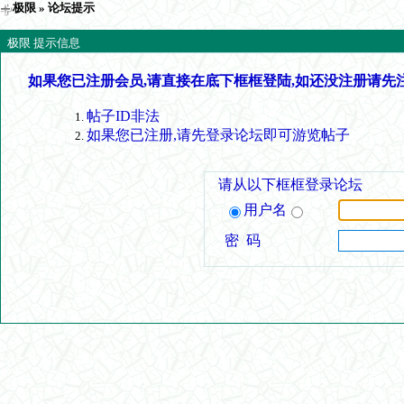
极限
» 论坛提示
极限 提示信息
如果您已注册会员,请直接在底下框框登陆,如还没注册请先
帖子ID非法
如果您已注册,请先登录论坛即可游览帖子
请从以下框框登录论坛
用户名
密 码