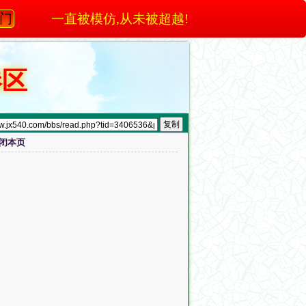
澳门
一直被模仿,从未被超越!
港区
闭本页