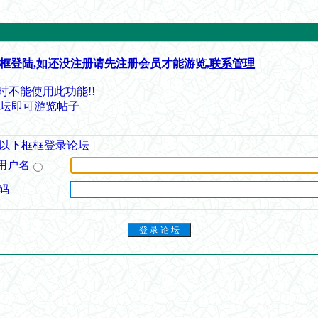
框登陆,如还没注册请先注册会员才能游览,
联系管理
不能使用此功能!!
论坛即可游览帖子
以下框框登录论坛
用户名
码