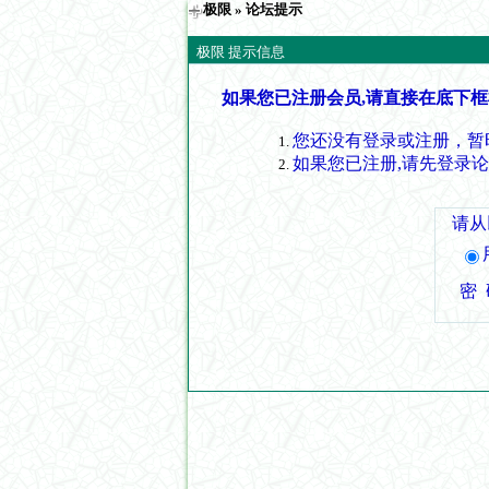
极限
» 论坛提示
极限 提示信息
如果您已注册会员,请直接在底下框
您还没有登录或注册，暂时
如果您已注册,请先登录
请从
密 